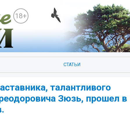
18+
СТАТЬИ
наставника, талантливого
реодоровича Зюзь, прошел в
.