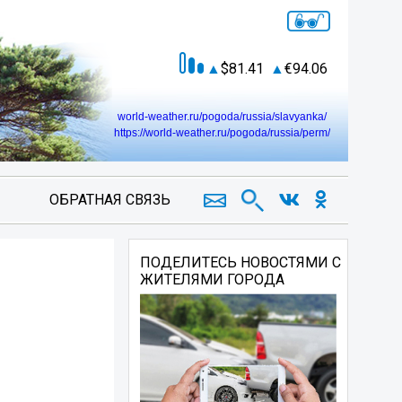
81.41
94.06
world-weather.ru/pogoda/russia/slavyanka/
https://world-weather.ru/pogoda/russia/perm/
ОБРАТНАЯ СВЯЗЬ
ПОДЕЛИТЕСЬ НОВОСТЯМИ С
ЖИТЕЛЯМИ ГОРОДА