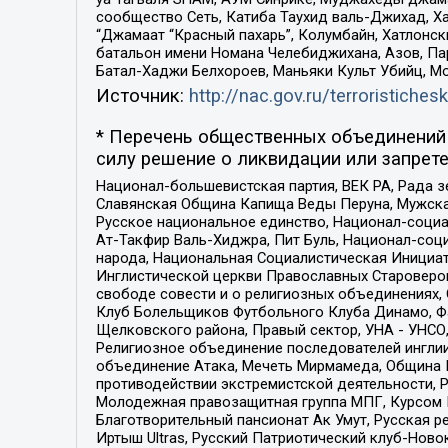
сообщество Сеть, Катиба Таухид валь-Джихад, Хай
“Джамаат “Красный пахарь”, Колумбайн, Хатлонск
батальон имени Номана Челебиджихана, Азов, Па
Батал-Хаджи Белхороев, Маньяки Культ Убийц, М
Источник:
http://nac.gov.ru/terroristichesk
* Перечень общественных объединений 
силу решение о ликвидации или запрете
Национал-большевистская партия, ВЕК РА, Рада 
Славянская Община Капища Веды Перуна, Мужская
Русское национальное единство, Национал-социа
Ат-Такфир Валь-Хиджра, Пит Буль, Национал-соц
народа, Национальная Социалистическая Инициат
Инглистической церкви Православных Староверов
свободе совести и о религиозных объединениях,
Клуб Болельщиков Футбольного Клуба Динамо, Фа
Щелковского района, Правый сектор, УНА - УНСО, У
Религиозное объединение последователей инглии
объединение Атака, Мечеть Мирмамеда, Община К
противодействии экстремистской деятельности, 
Молодежная правозащитная группа МПГ, Курсом П
Благотворительный пансионат Ак Умут, Русская ре
Иртыш Ultras, Русский Патриотический клуб-Нов