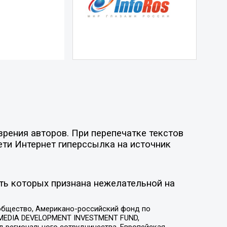
рения авторов. При перепечатке текстов
ети Интернет гиперссылка на источник
ть которых признана нежелательной на
общество, Американо-российский фонд по
 MEDIA DEVELOPMENT INVESTMENT FUND,
 регионального сотрудничества, Европейская