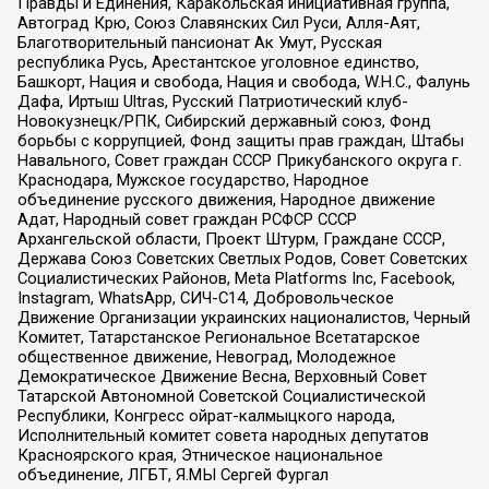
Правды и Единения, Каракольская инициативная группа,
Автоград Крю, Союз Славянских Сил Руси, Алля-Аят,
Благотворительный пансионат Ак Умут, Русская
республика Русь, Арестантское уголовное единство,
Башкорт, Нация и свобода, Нация и свобода, W.H.С., Фалунь
Дафа, Иртыш Ultras, Русский Патриотический клуб-
Новокузнецк/РПК, Сибирский державный союз, Фонд
борьбы с коррупцией, Фонд защиты прав граждан, Штабы
Навального, Совет граждан СССР Прикубанского округа г.
Краснодара, Мужское государство, Народное
объединение русского движения, Народное движение
Адат, Народный совет граждан РСФСР СССР
Архангельской области, Проект Штурм, Граждане СССР,
Держава Союз Советских Светлых Родов, Совет Советских
Социалистических Районов, Meta Platforms Inc, Facebook,
Instagram, WhatsApp, СИЧ-С14, Добровольческое
Движение Организации украинских националистов, Черный
Комитет, Татарстанское Региональное Всетатарское
общественное движение, Невоград, Молодежное
Демократическое Движение Весна, Верховный Совет
Татарской Автономной Советской Социалистической
Республики, Конгресс ойрат-калмыцкого народа,
Исполнительный комитет совета народных депутатов
Красноярского края, Этническое национальное
объединение, ЛГБТ, Я.МЫ Сергей Фургал