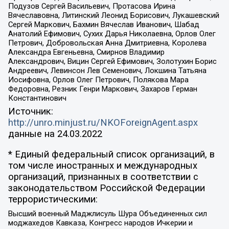
Подузов Сергей Васильевич, Протасова Ирина
Вячеславовна, Литинский Леонид Борисович, Лукашевский
Сергей Маркович, Бахмин Вячеслав Иванович, Шабад
Анатолий Ефимович, Сухих Дарья Николаевна, Орлов Олег
Петрович, Добровольская Анна Дмитриевна, Королева
Александра Евгеньевна, Смирнов Владимир
Александрович, Вицин Сергей Ефимович, Золотухин Борис
Андреевич, Левинсон Лев Семенович, Локшина Татьяна
Иосифовна, Орлов Олег Петрович, Полякова Мара
Федоровна, Резник Генри Маркович, Захаров Герман
Константинович
Источник:
http://unro.minjust.ru/NKOForeignAgent.aspx
данные на
24.03.2022
* Единый федеральный список организаций, в
том числе иностранных и международных
организаций, признанных в соответствии с
законодательством Российской Федерации
террористическими:
Высший военный Маджлисуль Шура Объединенных сил
моджахедов Кавказа, Конгресс народов Ичкерии и