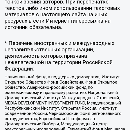
точкой зрения авторов. При перепечатке
текстов либо ином использовании текстовых
материалов с настоящего сайта на иных
ресурсах в сети Интернет гиперссылка на
источник обязательна.
* Перечень иностранных и международных
неправительственных организаций,
деятельность которых признана
нежелательной на территории Российской
Федерации:
Национальный фонд в поддержку демократии, Институт
Открытое Общество Фонд Содействия, Фонд Открытое
общество, Американо-российский фонд по
экономическому и правовому развитию, Национальный
Демократический Институт Международных Отношений,
MEDIA DEVELOPMENT INVESTMENT FUND, Международный
Республиканский Институт, Открытая Россия, Институт
современной России, Черноморский фонд регионального
сотрудничества, Европейская Платформа за
Демократические Выборы, Международный центр
электоральных исследований, Германский фонд Маршалла