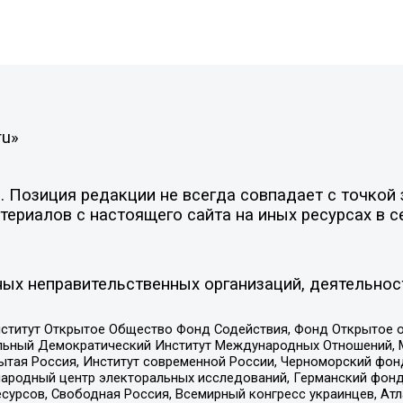
ru»
Позиция редакции не всегда совпадает с точкой з
ериалов с настоящего сайта на иных ресурсах в с
ых неправительственных организаций, деятельнос
ститут Открытое Общество Фонд Содействия, Фонд Открытое 
альный Демократический Институт Международных Отношений,
тая Россия, Институт современной России, Черноморский фонд
родный центр электоральных исследований, Германский фонд
рсов, Свободная Россия, Всемирный конгресс украинцев, Атла