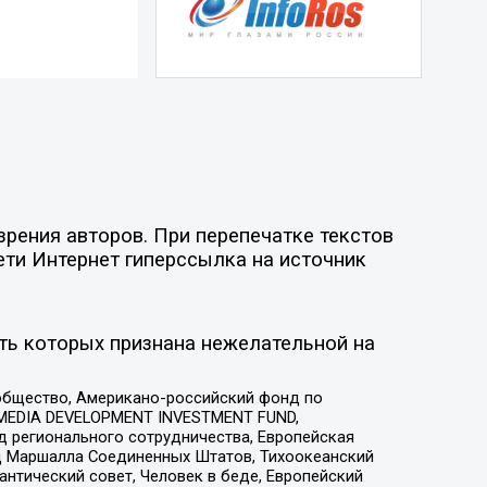
рения авторов. При перепечатке текстов
ети Интернет гиперссылка на источник
ть которых признана нежелательной на
общество, Американо-российский фонд по
 MEDIA DEVELOPMENT INVESTMENT FUND,
 регионального сотрудничества, Европейская
 Маршалла Соединенных Штатов, Тихоокеанский
нтический совет, Человек в беде, Европейский