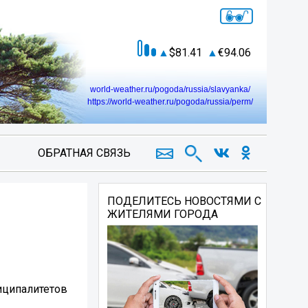
81.41
94.06
world-weather.ru/pogoda/russia/slavyanka/
https://world-weather.ru/pogoda/russia/perm/
ОБРАТНАЯ СВЯЗЬ
ПОДЕЛИТЕСЬ НОВОСТЯМИ С
ЖИТЕЛЯМИ ГОРОДА
иципалитетов