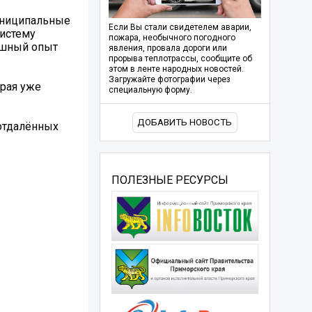
униципальные
Если Вы стали свидетелем аварии,
систему
пожара, необычного погодного
ешный опыт
явления, провала дороги или
прорыва теплотрассы, сообщите об
этом в ленте народных новостей.
Загружайте фотографии через
орая уже
специальную форму.
ДОБАВИТЬ НОВОСТЬ
 отдалённых
ПОЛЕЗНЫЕ РЕСУРСЫ