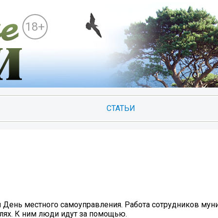
18+
СТАТЬИ
ли День местного самоуправления. Работа сотрудников мун
елях. К ним люди идут за помощью.