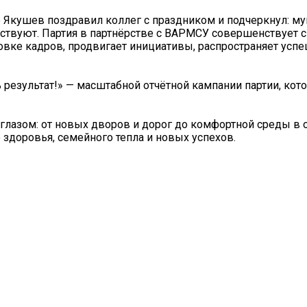
 Якушев поздравил коллег с праздником и подчеркнул: м
ствуют. Партия в партнёрстве с ВАРМСУ совершенствует 
овке кадров, продвигает инициативы, распространяет усп
 результат!» — масштабной отчётной кампании партии, кот
глазом: от новых дворов и дорог до комфортной среды в
 здоровья, семейного тепла и новых успехов.