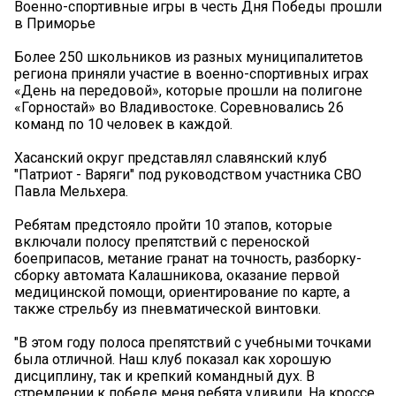
Военно-спортивные игры в честь Дня Победы прошли
в Приморье
Более 250 школьников из разных муниципалитетов
региона приняли участие в военно-спортивных играх
«День на передовой», которые прошли на полигоне
«Горностай» во Владивостоке. Соревновались 26
команд по 10 человек в каждой.
Хасанский округ представлял славянский клуб
"Патриот - Варяги" под руководством участника СВО
Павла Мельхера.
Ребятам предстояло пройти 10 этапов, которые
включали полосу препятствий с переноской
боеприпасов, метание гранат на точность, разборку-
сборку автомата Калашникова, оказание первой
медицинской помощи, ориентирование по карте, а
также стрельбу из пневматической винтовки.
"В этом году полоса препятствий с учебными точками
была отличной. Наш клуб показал как хорошую
дисциплину, так и крепкий командный дух. В
стремлении к победе меня ребята удивили. На кроссе