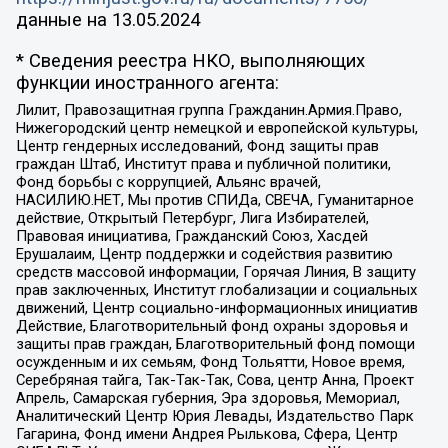
данные на
13.05.2024
* Сведения реестра НКО, выполняющих
функции иностранного агента:
Лилит, Правозащитная группа Гражданин.Армия.Право,
Нижегородский центр немецкой и европейской культуры,
Центр гендерных исследований, Фонд защиты прав
граждан Штаб, Институт права и публичной политики,
Фонд борьбы с коррупцией, Альянс врачей,
НАСИЛИЮ.НЕТ, Мы против СПИДа, СВЕЧА, Гуманитарное
действие, Открытый Петербург, Лига Избирателей,
Правовая инициатива, Гражданский Союз, Хасдей
Ерушалаим, Центр поддержки и содействия развитию
средств массовой информации, Горячая Линия, В защиту
прав заключенных, Институт глобализации и социальных
движений, Центр социально-информационных инициатив
Действие, Благотворительный фонд охраны здоровья и
защиты прав граждан, Благотворительный фонд помощи
осужденным и их семьям, Фонд Тольятти, Новое время,
Серебряная тайга, Так-Так-Так, Сова, центр Анна, Проект
Апрель, Самарская губерния, Эра здоровья, Мемориал,
Аналитический Центр Юрия Левады, Издательство Парк
Гагарина, Фонд имени Андрея Рылькова, Сфера, Центр