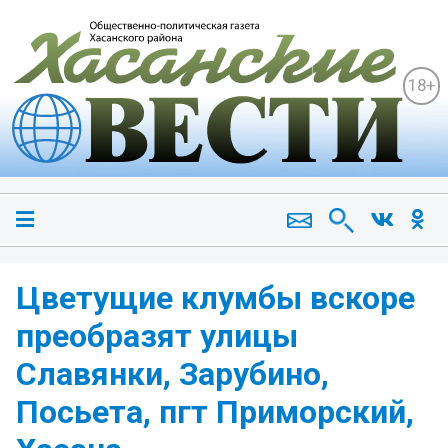
18+
Цветущие клумбы вскоре
преобразят улицы
Славянки, Зарубино,
Посьета, пгт Приморский,