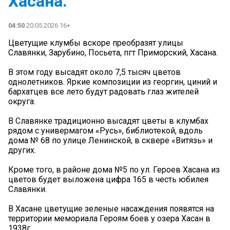
Хасана.
04:50
20.05.2026 16+
Цветущие клумбы вскоре преобразят улицы
Славянки, Зарубино, Посьета, пгт Приморский, Хасана.
В этом году высадят около 7,5 тысяч цветов
однолетников. Яркие композиции из георгин, циний и
бархатцев все лето будут радовать глаз жителей
округа.
В Славянке традиционно высадят цветы в клумбах
рядом с универмагом «Русь», библиотекой, вдоль
дома № 68 по улице Ленинской, в сквере «Витязь» и
других.
Кроме того, в районе дома №5 по ул. Героев Хасана из
цветов будет выложена цифра 165 в честь юбилея
Славянки.
В Хасане цветущие зеленые насаждения появятся на
территории мемориала Героям боев у озера Хасан в
1938г.