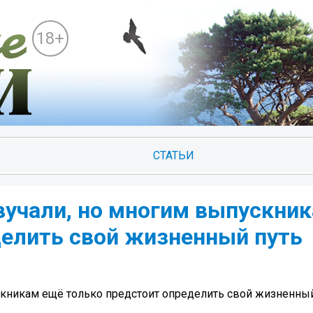
18+
СТАТЬИ
вучали, но многим выпускни
делить свой жизненный путь
кникам ещё только предстоит определить свой жизненный