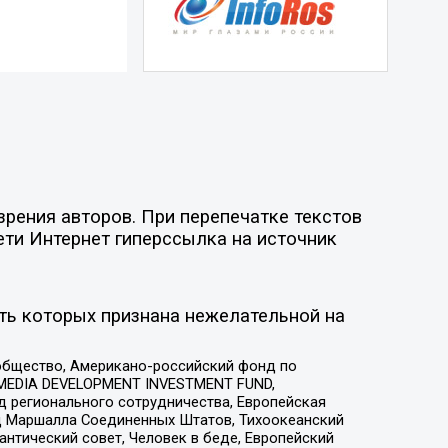
рения авторов. При перепечатке текстов
ети Интернет гиперссылка на источник
ть которых признана нежелательной на
общество, Американо-российский фонд по
 MEDIA DEVELOPMENT INVESTMENT FUND,
 регионального сотрудничества, Европейская
 Маршалла Соединенных Штатов, Тихоокеанский
нтический совет, Человек в беде, Европейский