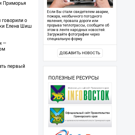
ки Приморья
Если Вы стали свидетелем аварии,
пожара, необычного погодного
 говорили о
явления, провала дороги или
ики Елена Шиш
прорыва теплотрассы, сообщите об
этом в ленте народных новостей.
Загружайте фотографии через
специальную форму.
и —
гом
ДОБАВИТЬ НОВОСТЬ
ать первый
ПОЛЕЗНЫЕ РЕСУРСЫ