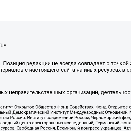
ru»
Позиция редакции не всегда совпадает с точкой з
ериалов с настоящего сайта на иных ресурсах в с
ых неправительственных организаций, деятельнос
ститут Открытое Общество Фонд Содействия, Фонд Открытое 
альный Демократический Институт Международных Отношений,
тая Россия, Институт современной России, Черноморский фонд
родный центр электоральных исследований, Германский фонд
рсов, Свободная Россия, Всемирный конгресс украинцев, Атла