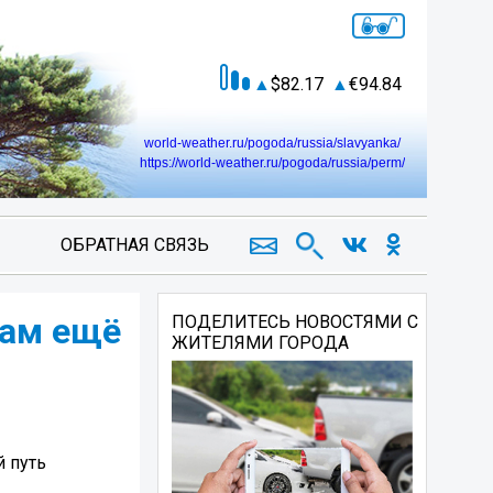
82.17
94.84
world-weather.ru/pogoda/russia/slavyanka/
https://world-weather.ru/pogoda/russia/perm/
ОБРАТНАЯ СВЯЗЬ
кам ещё
ПОДЕЛИТЕСЬ НОВОСТЯМИ С
ЖИТЕЛЯМИ ГОРОДА
 путь