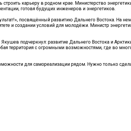
ь строить карьеру в родном крае. Министерство энергети
ентации, готовя будущих инженеров и энергетиков.
ультат!», посвящённый развитию Дальнего Востока. На нем
итете и создании условий для молодёжи. Министр энергет
 Якушев подчеркнул: развитие Дальнего Востока и Арктик
собая территория с огромными возможностями, где во мно
озможности для самореализации рядом. Нужно только сдел