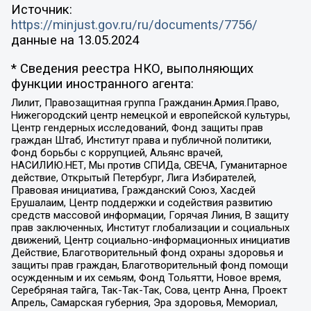
Источник:
https://minjust.gov.ru/ru/documents/7756/
данные на
13.05.2024
* Сведения реестра НКО, выполняющих
функции иностранного агента:
Лилит, Правозащитная группа Гражданин.Армия.Право,
Нижегородский центр немецкой и европейской культуры,
Центр гендерных исследований, Фонд защиты прав
граждан Штаб, Институт права и публичной политики,
Фонд борьбы с коррупцией, Альянс врачей,
НАСИЛИЮ.НЕТ, Мы против СПИДа, СВЕЧА, Гуманитарное
действие, Открытый Петербург, Лига Избирателей,
Правовая инициатива, Гражданский Союз, Хасдей
Ерушалаим, Центр поддержки и содействия развитию
средств массовой информации, Горячая Линия, В защиту
прав заключенных, Институт глобализации и социальных
движений, Центр социально-информационных инициатив
Действие, Благотворительный фонд охраны здоровья и
защиты прав граждан, Благотворительный фонд помощи
осужденным и их семьям, Фонд Тольятти, Новое время,
Серебряная тайга, Так-Так-Так, Сова, центр Анна, Проект
Апрель, Самарская губерния, Эра здоровья, Мемориал,