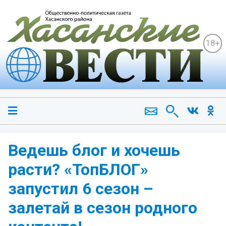
18+
Ведешь блог и хочешь
расти? «ТопБЛОГ»
запустил 6 сезон –
залетай в сезон родного