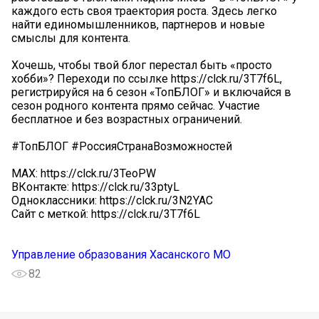
каждого есть своя траектория роста. Здесь легко
найти единомышленников, партнеров и новые
смыслы для контента.
Хочешь, чтобы твой блог перестал быть «просто
хобби»? Переходи по ссылке https://clck.ru/3T7f6L,
регистрируйся на 6 сезон «ТопБЛОГ» и включайся в
сезон родного контента прямо сейчас. Участие
бесплатное и без возрастных ограничений.
#ТопБЛОГ #РоссияСтранаВозможностей
МАХ: https://clck.ru/3TeoPW
ВКонтакте: https://clck.ru/33ptyL
Одноклассники: https://clck.ru/3N2YAC
Сайт с меткой: https://clck.ru/3T7f6L
Управление образования Хасанского МО
82