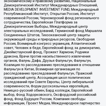
экономическому и правовому развитию, Национальный
Демократический Институт Международных Отношений,
MEDIA DEVELOPMENT INVESTMENT FUND, Международный
Республиканский Институт, Открытая Россия, Институт
современной России, Черноморский фонд регионального
сотрудничества, Европейская Платформа за
Демократические Выборы, Международный центр
электоральных исследований, Германский фонд Маршалла
Соединенных Штатов, Тихоокеанский центр защиты
окружающей среды и природных ресурсов, Свободная
Россия, Всемирный конгресс украинцев, Атлантический
совет, Человек в беде, Европейский фонд за демократию,
Джеймстаунский фонд, Прожект Хармони, Родники
дракона, Врачи против насильственного извлечения
органов, Фалунь Дафа, Друзья Фалуньгун, Фалуньгун,
Коалиция по расследованию преследования в отношении
Фалуньгун в Китае, Всемирная организация по
расследованию преследований Фалуньгун, Пражский
гражданский центр, Ассоциация школ политических
исследований при Совете Европы, Центр либеральной
современности, Форум русскоязычных европейцев,
Немецко-русский обмен, Бард колледж, Европейский
выбор, Фонд Ходорковского, Оксфордский российский
фонд, Фонд Будущее России, Компания свободы
информации, Проект Медиа, Международное партнерство