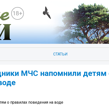
18+
СТАТЬИ
удники МЧС напомнили детям 
воде
тям о правилах поведения на воде