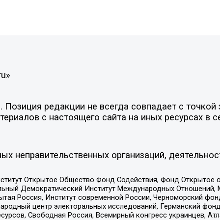
ru»
Позиция редакции не всегда совпадает с точкой з
ериалов с настоящего сайта на иных ресурсах в с
ых неправительственных организаций, деятельнос
ститут Открытое Общество Фонд Содействия, Фонд Открытое 
альный Демократический Институт Международных Отношений,
тая Россия, Институт современной России, Черноморский фонд
родный центр электоральных исследований, Германский фонд
рсов, Свободная Россия, Всемирный конгресс украинцев, Атла