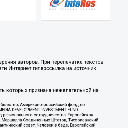
рения авторов. При перепечатке текстов
ети Интернет гиперссылка на источник
ть которых признана нежелательной на
общество, Американо-российский фонд по
 MEDIA DEVELOPMENT INVESTMENT FUND,
 регионального сотрудничества, Европейская
 Маршалла Соединенных Штатов, Тихоокеанский
нтический совет, Человек в беде, Европейский