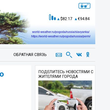
82.17
94.84
world-weather.ru/pogoda/russia/slavyanka/
https://world-weather.ru/pogoda/russia/perm/
ОБРАТНАЯ СВЯЗЬ
о
ПОДЕЛИТЕСЬ НОВОСТЯМИ С
ЖИТЕЛЯМИ ГОРОДА