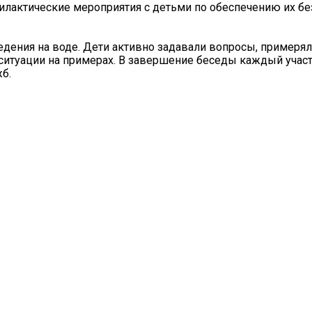
илактические мероприятия с детьми по обеспечению их бе
едения на воде. Дети активно задавали вопросы, примеря
ситуации на примерах. В завершение беседы каждый учас
б.