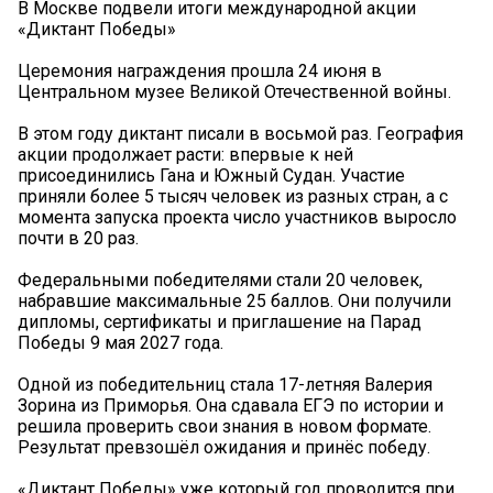
В Москве подвели итоги международной акции
«Диктант Победы»
Церемония награждения прошла 24 июня в
Центральном музее Великой Отечественной войны.
В этом году диктант писали в восьмой раз. География
акции продолжает расти: впервые к ней
присоединились Гана и Южный Судан. Участие
приняли более 5 тысяч человек из разных стран, а с
момента запуска проекта число участников выросло
почти в 20 раз.
Федеральными победителями стали 20 человек,
набравшие максимальные 25 баллов. Они получили
дипломы, сертификаты и приглашение на Парад
Победы 9 мая 2027 года.
Одной из победительниц стала 17-летняя Валерия
Зорина из Приморья. Она сдавала ЕГЭ по истории и
решила проверить свои знания в новом формате.
Результат превзошёл ожидания и принёс победу.
«Диктант Победы» уже который год проводится при