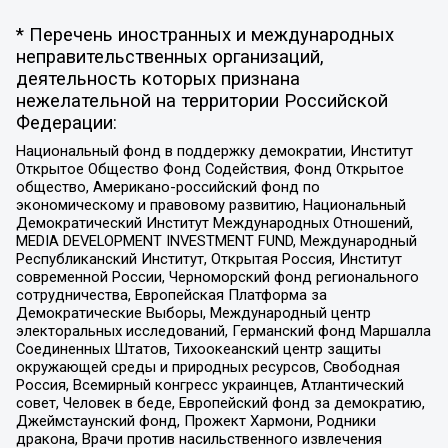
* Перечень иностранных и международных
неправительственных организаций,
деятельность которых признана
нежелательной на территории Российской
Федерации:
Национальный фонд в поддержку демократии, Институт
Открытое Общество Фонд Содействия, Фонд Открытое
общество, Американо-российский фонд по
экономическому и правовому развитию, Национальный
Демократический Институт Международных Отношений,
MEDIA DEVELOPMENT INVESTMENT FUND, Международный
Республиканский Институт, Открытая Россия, Институт
современной России, Черноморский фонд регионального
сотрудничества, Европейская Платформа за
Демократические Выборы, Международный центр
электоральных исследований, Германский фонд Маршалла
Соединенных Штатов, Тихоокеанский центр защиты
окружающей среды и природных ресурсов, Свободная
Россия, Всемирный конгресс украинцев, Атлантический
совет, Человек в беде, Европейский фонд за демократию,
Джеймстаунский фонд, Прожект Хармони, Родники
дракона, Врачи против насильственного извлечения