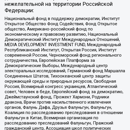
нежелательной на территории Российской
Федерации:
Национальный фонд в поддержку демократии, Институт
Открытое Общество Фонд Содействия, Фонд Открытое
общество, Американо-российский фонд по
экономическому и правовому развитию, Национальный
Демократический Институт Международных Отношений,
MEDIA DEVELOPMENT INVESTMENT FUND, Международный
Республиканский Институт, Открытая Россия, Институт
современной России, Черноморский фонд регионального
сотрудничества, Европейская Платформа за
Демократические Выборы, Международный центр
электоральных исследований, Германский фонд Маршалла
Соединенных Штатов, Тихоокеанский центр защиты
окружающей среды и природных ресурсов, Свободная
Россия, Всемирный конгресс украинцев, Атлантический
совет, Человек в беде, Европейский фонд за демократию,
Джеймстаунский фонд, Прожект Хармони, Родники
дракона, Врачи против насильственного извлечения
органов, Фалунь Дафа, Друзья Фалуньгун, Фалуньгун,
Коалиция по расследованию преследования в отношении
Фалуньгун в Китае, Всемирная организация по
расследованию преследований Фалуньгун, Пражский
гражданский центр, Ассоциация школ политических