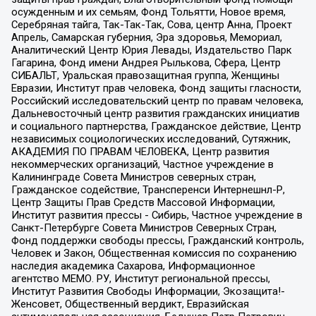
осужденным и их семьям, Фонд Тольятти, Новое время,
Серебряная тайга, Так-Так-Так, Сова, центр Анна, Проект
Апрель, Самарская губерния, Эра здоровья, Мемориал,
Аналитический Центр Юрия Левады, Издательство Парк
Гагарина, Фонд имени Андрея Рылькова, Сфера, Центр
СИБАЛЬТ, Уральская правозащитная группа, Женщины
Евразии, Институт прав человека, Фонд защиты гласности,
Российский исследовательский центр по правам человека,
Дальневосточный центр развития гражданских инициатив
и социального партнерства, Гражданское действие, Центр
независимых социологических исследований, Сутяжник,
АКАДЕМИЯ ПО ПРАВАМ ЧЕЛОВЕКА, Центр развития
некоммерческих организаций, Частное учреждение в
Калининграде Совета Министров северных стран,
Гражданское содействие, Трансперенси Интернешнл-Р,
Центр Защиты Прав Средств Массовой Информации,
Институт развития прессы - Сибирь, Частное учреждение в
Санкт-Петербурге Совета Министров Северных Стран,
Фонд поддержки свободы прессы, Гражданский контроль,
Человек и Закон, Общественная комиссия по сохранению
наследия академика Сахарова, Информационное
агентство МЕМО. РУ, Институт региональной прессы,
Институт Развития Свободы Информации, Экозащита!-
Женсовет, Общественный вердикт, Евразийская