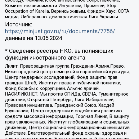
Комитет независимости Ингушетии, Прометей, Stop
Occupation of Karelia, Вернись живым, Фридом Хаус, СОТА
медиа, Либерально-демократическая Лига Украины
Источник:
https://minjust.gov.ru/ru/documents/7756/
данные на
13.05.2024
* Сведения реестра НКО, выполняющих
функции иностранного агента:
Лилит, Правозащитная группа Гражданин.Армия.Право,
Нижегородский центр немецкой и европейской культуры,
Центр гендерных исследований, Фонд защиты прав
граждан Штаб, Институт права и публичной политики,
Фонд борьбы с коррупцией, Альянс врачей,
НАСИЛИЮ.НЕТ, Мы против СПИДа, СВЕЧА, Гуманитарное
действие, Открытый Петербург, Лига Избирателей,
Правовая инициатива, Гражданский Союз, Хасдей
Ерушалаим, Центр поддержки и содействия развитию
средств массовой информации, Горячая Линия, В защиту
прав заключенных, Институт глобализации и социальных
движений, Центр социально-информационных инициатив
Действие, Благотворительный фонд охраны здоровья и
защиты прав граждан, Благотворительный фонд помощи