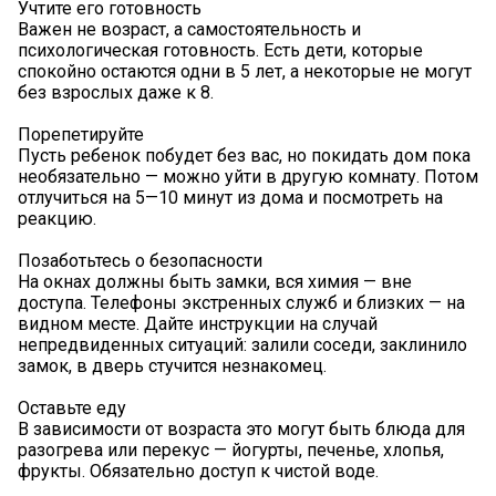
Учтите его готовность
Важен не возраст, а самостоятельность и
психологическая готовность. Есть дети, которые
спокойно остаются одни в 5 лет, а некоторые не могут
без взрослых даже к 8.
Порепетируйте
Пусть ребенок побудет без вас, но покидать дом пока
необязательно — можно уйти в другую комнату. Потом
отлучиться на 5—10 минут из дома и посмотреть на
реакцию.
Позаботьтесь о безопасности
На окнах должны быть замки, вся химия — вне
доступа. Телефоны экстренных служб и близких — на
видном месте. Дайте инструкции на случай
непредвиденных ситуаций: залили соседи, заклинило
замок, в дверь стучится незнакомец.
Оставьте еду
В зависимости от возраста это могут быть блюда для
разогрева или перекус — йогурты, печенье, хлопья,
фрукты. Обязательно доступ к чистой воде.