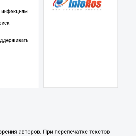
к инфекциям.
риск
поддерживать
рения авторов. При перепечатке текстов