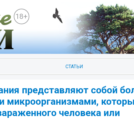
18+
СТАТЬИ
ния представляют собой бол
и микроорганизмами, котор
зараженного человека или