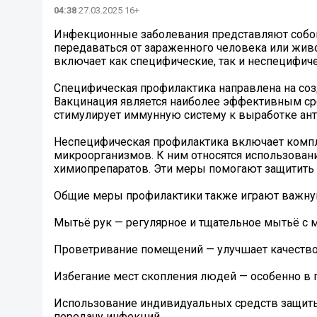
04:38
27.03.2025 16+
Инфекционные заболевания представляют собой
передаваться от зараженного человека или жив
включает как специфические, так и неспецифич
Специфическая профилактика направлена на со
Вакцинация является наиболее эффективным ср
стимулирует иммунную систему к выработке анти
Неспецифическая профилактика включает компл
микроорганизмов. К ним относятся использован
химиопрепаратов. Эти меры помогают защитить 
Общие меры профилактики также играют важную
Мытьё рук — регулярное и тщательное мытьё с 
Проветривание помещений — улучшает качество
Избегание мест скопления людей — особенно в 
Использование индивидуальных средств защиты 
передачу инфекций.