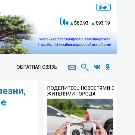
80.93
93.19
world-weather.ru/pogoda/russia/slavyanka/
https://world-weather.ru/pogoda/russia/perm/
ОБРАТНАЯ СВЯЗЬ
езни,
ПОДЕЛИТЕСЬ НОВОСТЯМИ С
ЖИТЕЛЯМИ ГОРОДА
ые