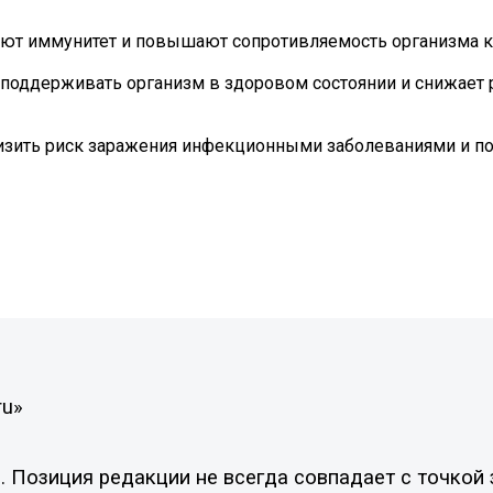
ляют иммунитет и повышают сопротивляемость организма 
поддерживать организм в здоровом состоянии и снижает 
низить риск заражения инфекционными заболеваниями и 
ru»
Позиция редакции не всегда совпадает с точкой з