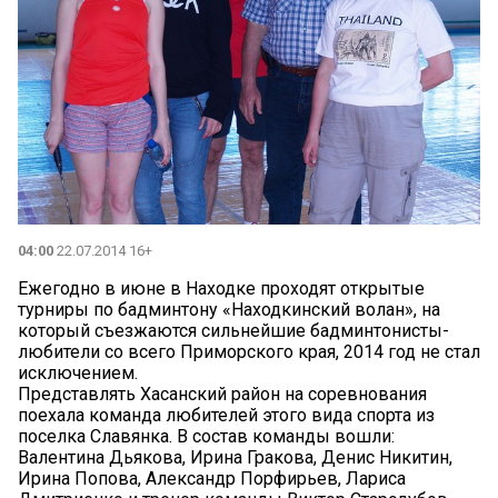
04:00
22.07.2014 16+
Ежегодно в июне в Находке проходят открытые
турниры по бадминтону «Находкинский волан», на
который съезжаются сильнейшие бадминтонисты-
любители со всего Приморского края, 2014 год не стал
исключением.
Представлять Хасанский район на соревнования
поехала команда любителей этого вида спорта из
поселка Славянка. В состав команды вошли:
Валентина Дьякова, Ирина Гракова, Денис Никитин,
Ирина Попова, Александр Порфирьев, Лариса