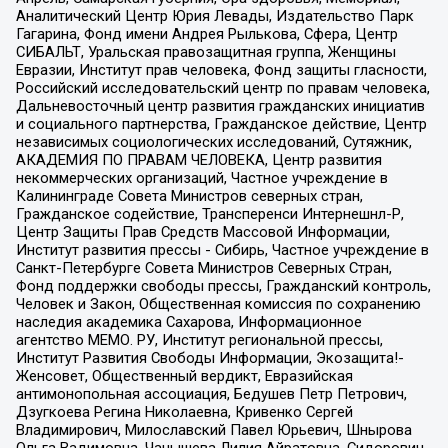
Аналитический Центр Юрия Левады, Издательство Парк
Гагарина, Фонд имени Андрея Рылькова, Сфера, Центр
СИБАЛЬТ, Уральская правозащитная группа, Женщины
Евразии, Институт прав человека, Фонд защиты гласности,
Российский исследовательский центр по правам человека,
Дальневосточный центр развития гражданских инициатив
и социального партнерства, Гражданское действие, Центр
независимых социологических исследований, Сутяжник,
АКАДЕМИЯ ПО ПРАВАМ ЧЕЛОВЕКА, Центр развития
некоммерческих организаций, Частное учреждение в
Калининграде Совета Министров северных стран,
Гражданское содействие, Трансперенси Интернешнл-Р,
Центр Защиты Прав Средств Массовой Информации,
Институт развития прессы - Сибирь, Частное учреждение в
Санкт-Петербурге Совета Министров Северных Стран,
Фонд поддержки свободы прессы, Гражданский контроль,
Человек и Закон, Общественная комиссия по сохранению
наследия академика Сахарова, Информационное
агентство МЕМО. РУ, Институт региональной прессы,
Институт Развития Свободы Информации, Экозащита!-
Женсовет, Общественный вердикт, Евразийская
антимонопольная ассоциация, Бедушев Петр Петрович,
Дзугкоева Регина Николаевна, Кривенко Сергей
Владимирович, Милославский Павел Юрьевич, Шнырова