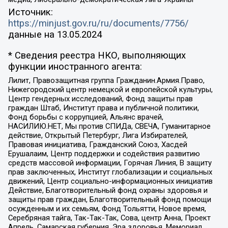
Источник:
https://minjust.gov.ru/ru/documents/7756/
данные на
13.05.2024
* Сведения реестра НКО, выполняющих
функции иностранного агента:
Лилит, Правозащитная группа Гражданин.Армия.Право,
Нижегородский центр немецкой и европейской культуры,
Центр гендерных исследований, Фонд защиты прав
граждан Штаб, Институт права и публичной политики,
Фонд борьбы с коррупцией, Альянс врачей,
НАСИЛИЮ.НЕТ, Мы против СПИДа, СВЕЧА, Гуманитарное
действие, Открытый Петербург, Лига Избирателей,
Правовая инициатива, Гражданский Союз, Хасдей
Ерушалаим, Центр поддержки и содействия развитию
средств массовой информации, Горячая Линия, В защиту
прав заключенных, Институт глобализации и социальных
движений, Центр социально-информационных инициатив
Действие, Благотворительный фонд охраны здоровья и
защиты прав граждан, Благотворительный фонд помощи
осужденным и их семьям, Фонд Тольятти, Новое время,
Серебряная тайга, Так-Так-Так, Сова, центр Анна, Проект
Апрель, Самарская губерния, Эра здоровья, Мемориал,