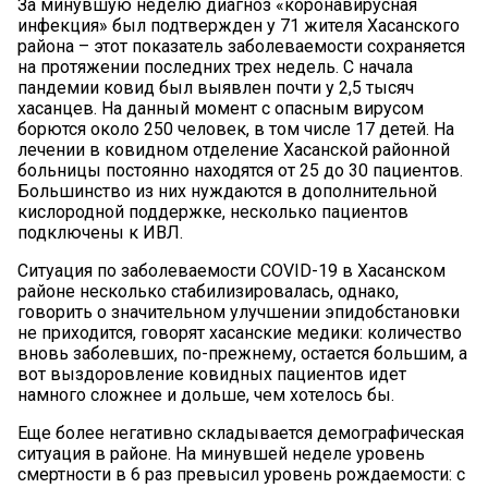
За минувшую неделю диагноз «коронавирусная
инфекция» был подтвержден у 71 жителя Хасанского
района – этот показатель заболеваемости сохраняется
на протяжении последних трех недель. С начала
пандемии ковид был выявлен почти у 2,5 тысяч
хасанцев. На данный момент с опасным вирусом
борются около 250 человек, в том числе 17 детей. На
лечении в ковидном отделение Хасанской районной
больницы постоянно находятся от 25 до 30 пациентов.
Большинство из них нуждаются в дополнительной
кислородной поддержке, несколько пациентов
подключены к ИВЛ.
Ситуация по заболеваемости COVID-19 в Хасанском
районе несколько стабилизировалась, однако,
говорить о значительном улучшении эпидобстановки
не приходится, говорят хасанские медики: количество
вновь заболевших, по-прежнему, остается большим, а
вот выздоровление ковидных пациентов идет
намного сложнее и дольше, чем хотелось бы.
Еще более негативно складывается демографическая
ситуация в районе. На минувшей неделе уровень
смертности в 6 раз превысил уровень рождаемости: с