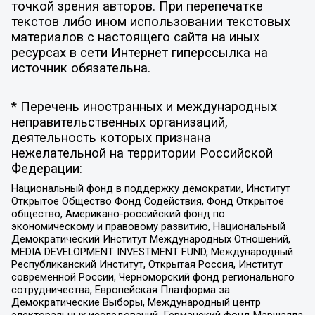
точкой зрения авторов. При перепечатке
текстов либо ином использовании текстовых
материалов с настоящего сайта на иных
ресурсах в сети Интернет гиперссылка на
источник обязательна.
* Перечень иностранных и международных
неправительственных организаций,
деятельность которых признана
нежелательной на территории Российской
Федерации:
Национальный фонд в поддержку демократии, Институт
Открытое Общество Фонд Содействия, Фонд Открытое
общество, Американо-российский фонд по
экономическому и правовому развитию, Национальный
Демократический Институт Международных Отношений,
MEDIA DEVELOPMENT INVESTMENT FUND, Международный
Республиканский Институт, Открытая Россия, Институт
современной России, Черноморский фонд регионального
сотрудничества, Европейская Платформа за
Демократические Выборы, Международный центр
электоральных исследований, Германский фонд Маршалла