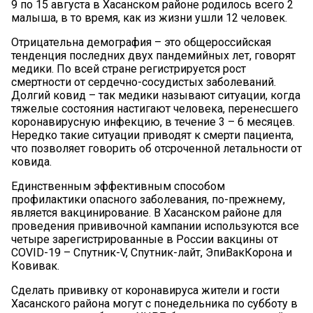
9 по 15 августа в Хасанском районе родилось всего 2
малыша, в то время, как из жизни ушли 12 человек.
Отрицательна демография – это общероссийская
тенденция последних двух пандемийных лет, говорят
медики. По всей стране регистрируется рост
смертности от сердечно-сосудистых заболеваний.
Долгий ковид – так медики называют ситуации, когда
тяжелые состояния настигают человека, перенесшего
коронавирусную инфекцию, в течение 3 – 6 месяцев.
Нередко такие ситуации приводят к смерти пациента,
что позволяет говорить об отсроченной летальности от
ковида.
Единственным эффективным способом
профилактики опасного заболевания, по-прежнему,
является вакцинирование. В Хасанском районе для
проведения прививочной кампании используются все
четыре зарегистрированные в России вакцины от
COVID-19 – Спутник-V, Спутник-лайт, ЭпиВакКорона и
Ковивак.
Сделать прививку от коронавируса жители и гости
Хасанского района могут с понедельника по субботу в