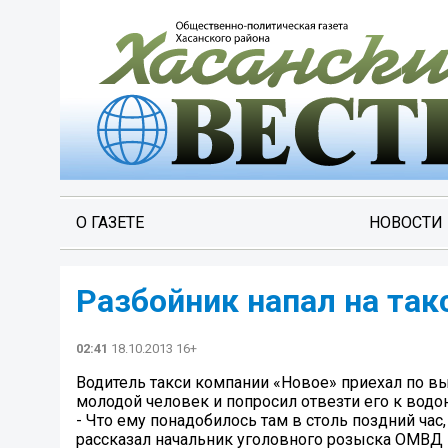
О ГАЗЕТЕ
НОВОСТИ
Разбойник напал на так
02:41
18.10.2013 16+
Водитель такси компании «Новое» приехал по вы
молодой человек и попросил отвезти его к водо
- Что ему понадобилось там в столь поздний час
рассказал начальник уголовного розыска ОМВД Р