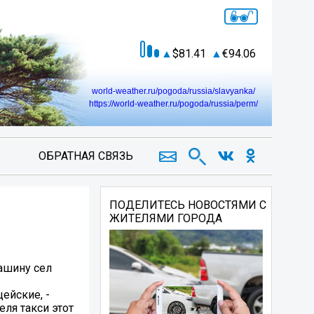
81.41
94.06
world-weather.ru/pogoda/russia/slavyanka/
https://world-weather.ru/pogoda/russia/perm/
ОБРАТНАЯ СВЯЗЬ
ПОДЕЛИТЕСЬ НОВОСТЯМИ С
ЖИТЕЛЯМИ ГОРОДА
машину сел
ейские, -
ля такси этот