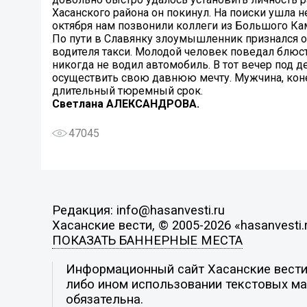
Хасанского района он покинул. На поиски ушла 
октября нам позвонили коллеги из Большого Ка
По пути в Славянку злоумышленник признался о
водителя такси. Молодой человек поведал блюст
никогда не водил автомобиль. В тот вечер под 
осуществить свою давнюю мечту. Мужчина, конеч
длительный тюремный срок.
Светлана АЛЕКСАНДРОВА.
47045
Редакция: info@hasanvesti.ru
Хасанские вести, © 2005-2026 «hasanvesti.
ПОКАЗАТЬ БАННЕРНЫЕ МЕСТА
Информационный сайт Хасанские вести. 
либо ином использовании текстовых мат
обязательна.