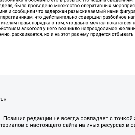
неделя, было проведено множество оперативных мероприят
мня и сообщили что задержан разыскиваемый нами фигура
перативникам, что действительно совершил разбойное на
ителям правопорядка о том, что давно мечтал покататься 
действием алкоголя у него возникло непреодолимое желан
но, раскаивается, но и на этот раз ему придется отбывать
ru»
Позиция редакции не всегда совпадает с точкой з
ериалов с настоящего сайта на иных ресурсах в с